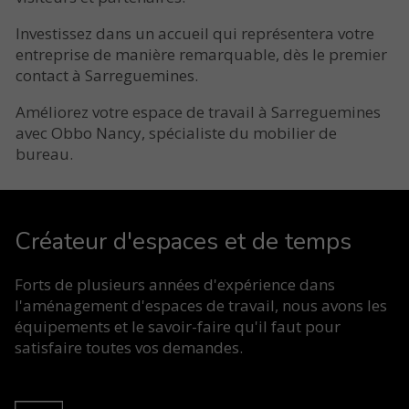
Investissez dans un accueil qui représentera votre
entreprise de manière remarquable, dès le premier
contact à Sarreguemines.
Améliorez votre espace de travail à Sarreguemines
avec Obbo Nancy, spécialiste du mobilier de
bureau.
Créateur d'espaces et de temps
Forts de plusieurs années d'expérience dans
l'aménagement d'espaces de travail, nous avons les
équipements et le savoir-faire qu'il faut pour
satisfaire toutes vos demandes.