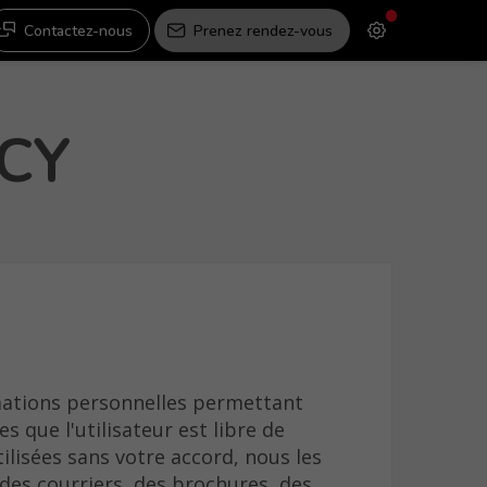
Contactez-nous
Prenez rendez-vous
NCY
ations personnelles permettant
es que l'utilisateur est libre de
ilisées sans votre accord, nous les
des courriers, des brochures, des