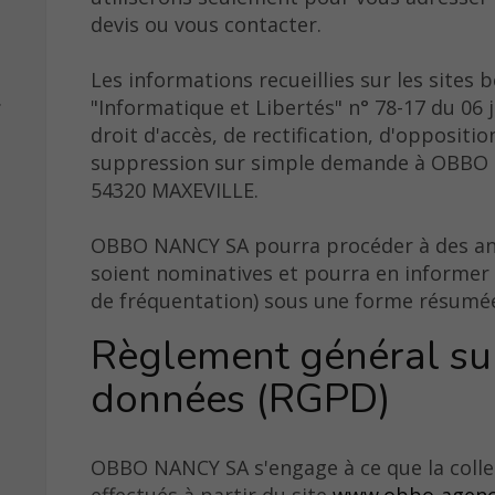
devis ou vous contacter.
Les informations recueillies sur les sites b
.
"Informatique et Libertés" n° 78-17 du 06 j
droit d'accès, de rectification, d'opposit
suppression sur simple demande à OBBO N
54320 MAXEVILLE.
OBBO NANCY SA pourra procéder à des anal
soient nominatives et pourra en informer 
de fréquentation) sous une forme résumée
Règlement général sur
données (RGPD)
OBBO NANCY SA s'engage à ce que la colle
effectués à partir du site
www.obbo-agen