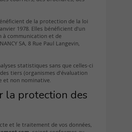
énéficient de la protection de la loi
anvier 1978. Elles bénéficient d'un
ion à communication et de
ANCY SA, 8 Rue Paul Langevin,
yses statistiques sans que celles-ci
des tiers (organismes d'évaluation
 et non nominative.
 la protection des
cte et le traitement de vos données,
cement.com
, soient conformes au