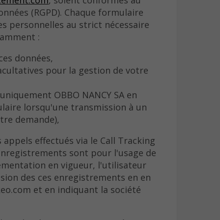
données (RGPD). Chaque formulaire
es personnelles au strict nécessaire
tamment :
 ces données,
acultatives pour la gestion de votre
e (uniquement OBBO NANCY SA en
ulaire lorsqu'une transmission à un
votre demande),
appels effectués via le Call Tracking
 enregistrements sont pour l'usage de
ntation en vigueur, l'utilisateur
ion des ces enregistrements en en
keo.com et en indiquant la société