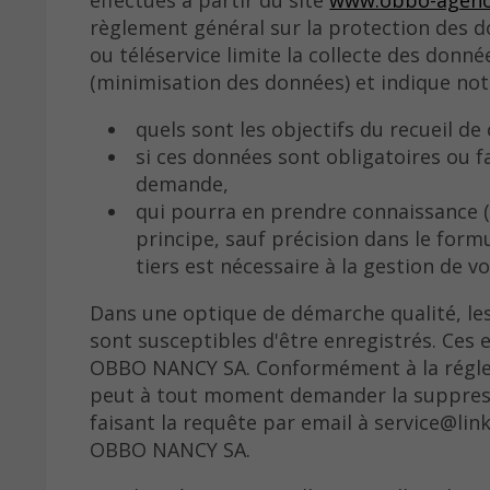
règlement général sur la protection des 
ou téléservice limite la collecte des donné
(minimisation des données) et indique no
quels sont les objectifs du recueil de
si ces données sont obligatoires ou f
demande,
qui pourra en prendre connaissanc
principe, sauf précision dans le form
tiers est nécessaire à la gestion de 
Dans une optique de démarche qualité, les 
sont susceptibles d'être enregistrés. Ces
OBBO NANCY SA. Conformément à la régleme
peut à tout moment demander la suppress
faisant la requête par email à service@lin
OBBO NANCY SA.