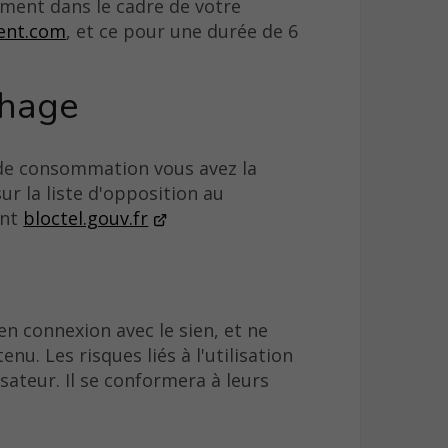
ement dans le cadre de votre
ent.com
, et ce pour une durée de 6
chage
 de consommation vous avez la
ur la liste d'opposition au
ant
bloctel.gouv.fr
n connexion avec le sien, et ne
nu. Les risques liés à l'utilisation
sateur. Il se conformera à leurs