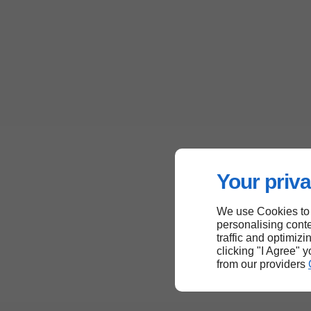
Your priva
We use Cookies to
personalising conte
traffic and optimizi
clicking "I Agree" 
from our providers