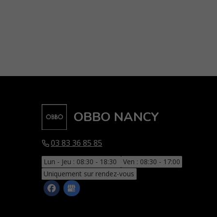
OBBO NANCY
03 83 36 85 85
Lun - Jeu : 08:30 - 18:30
Ven : 08:30 - 17:00
Uniquement sur rendez-vous